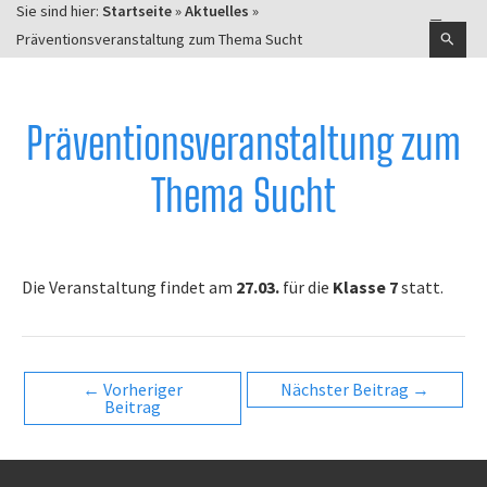
Suchen
Sie sind hier:
Startseite
»
Aktuelles
»
nach:
Präventionsveranstaltung zum Thema Sucht
Präventionsveranstaltung zum
Thema Sucht
Die Veranstaltung findet am
27.03.
für die
Klasse 7
statt.
Post
←
Vorheriger
Nächster Beitrag
→
Beitrag
navigation