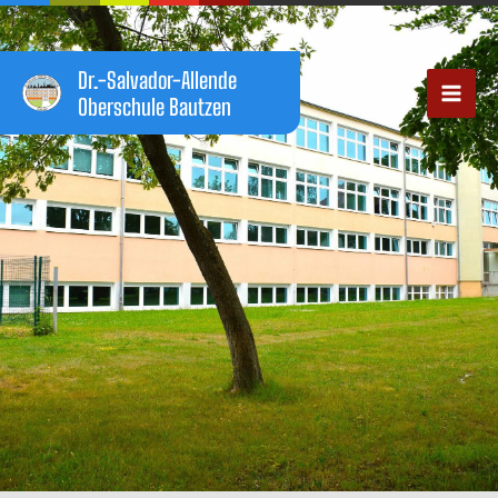
Zum
Inhalt
springen
Dr.-Salvador-Allende
Oberschule Bautzen
Main
Men