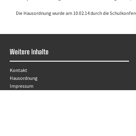
Die Hausordnung wurde am 10.02.14 durch die Schulkonferen
Weitere Inhalte
Kontakt
Hausordnung
Impressum
Kontakt 123
Datenschutzerklärung
© Dr.-Sa