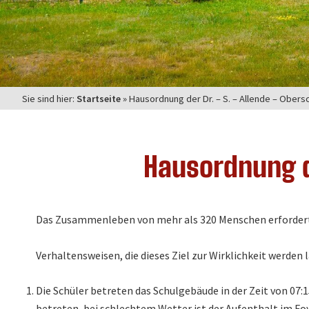
Sie sind hier:
Startseite
»
Hausordnung der Dr. – S. – Allende – Obers
Hausordnung de
Das Zusammenleben von mehr als 320 Menschen erfordert e
Verhaltensweisen, die dieses Ziel zur Wirklichkeit werden 
Die Schüler betreten das Schulgebäude in der Zeit von 07
betreten, bei schlechtem Wetter ist der Aufenthalt im Fo