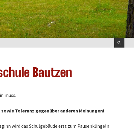
Suchen
nach:
rschule Bautzen
in muss.
e sowie Toleranz gegenüber anderen Meinungen!
beginn wird das Schulgebäude erst zum Pausenklingeln