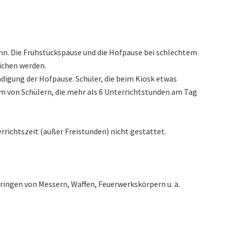
nn. Die Frühstückspause und die Hofpause bei schlechtem
ichen werden.
ndigung der Hofpause. Schüler, die beim Kiosk etwas
em von Schülern, die mehr als 6 Unterrichtstunden am Tag
rrichtszeit (außer Freistunden) nicht gestattet.
ringen von Messern, Waffen, Feuerwerkskörpern u. ä.