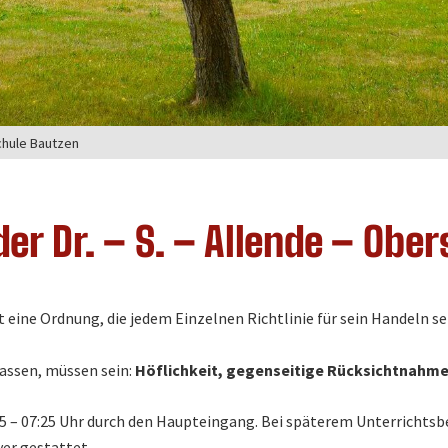
chule Bautzen
r Dr. – S. – Allende – Obe
ine Ordnung, die jedem Einzelnen Richtlinie für sein Handeln se
lassen, müssen sein:
Höflichkeit, gegenseitige Rücksichtnahm
:15 – 07:25 Uhr durch den Haupteingang. Bei späterem Unterrichts
yer gestattet.