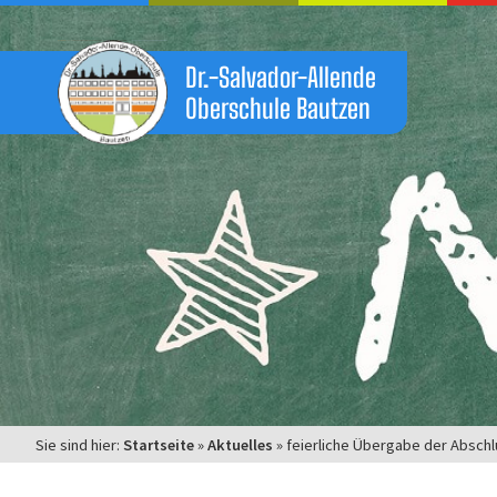
Zum
Inhalt
springen
Dr.-Salvador-Allende
Oberschule Bautzen
Sie sind hier:
Startseite
»
Aktuelles
»
feierliche Übergabe der Absch