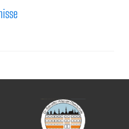
nisse