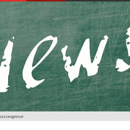
lusszeugnisse